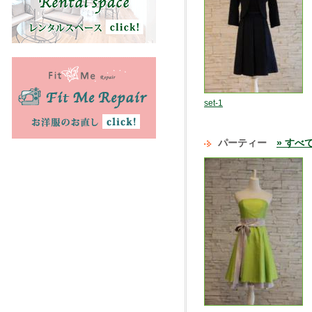
set-1
パーティー
» すべ