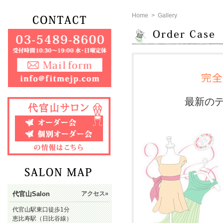
Home
>
Gallery
最新の
代官山Salon
アクセス»
代官山駅東口徒歩1分
恵比寿駅（日比谷線）