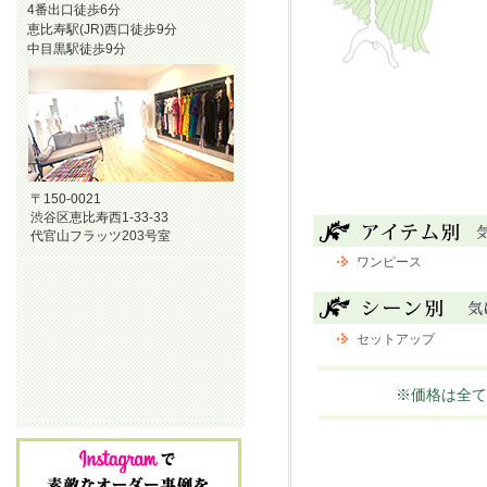
4番出口徒歩6分
恵比寿駅(JR)西口徒歩9分
中目黒駅徒歩9分
〒150-0021
渋谷区恵比寿西1-33-33
代官山フラッツ203号室
ワンピース
セットアップ
※価格は全て