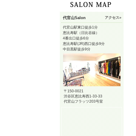
代官山Salon
アクセス»
代官山駅東口徒歩1分
恵比寿駅（日比谷線）
4番出口徒歩6分
恵比寿駅(JR)西口徒歩9分
中目黒駅徒歩9分
〒150-0021
渋谷区恵比寿西1-33-33
代官山フラッツ203号室