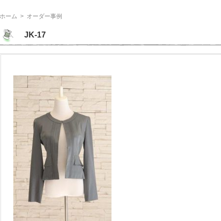
ホーム
>
オーダー事例
JK-17