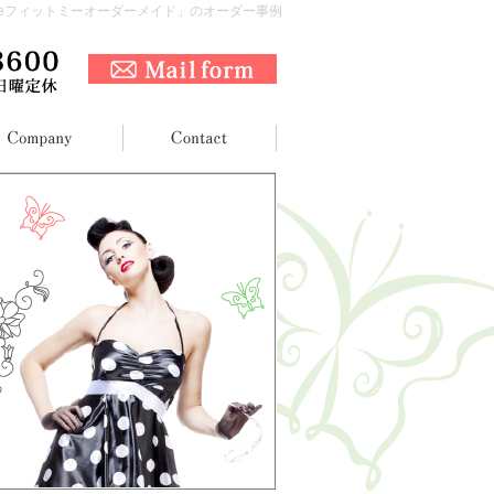
er madeフィットミーオーダーメイド」のオーダー事例