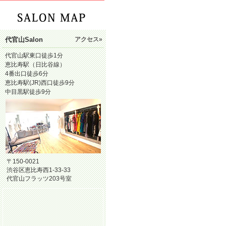
代官山Salon
アクセス»
代官山駅東口徒歩1分
恵比寿駅（日比谷線）
4番出口徒歩6分
恵比寿駅(JR)西口徒歩9分
中目黒駅徒歩9分
〒150-0021
渋谷区恵比寿西1-33-33
代官山フラッツ203号室