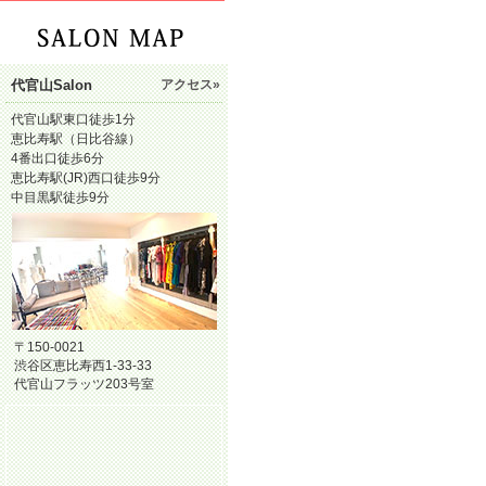
代官山Salon
アクセス»
代官山駅東口徒歩1分
恵比寿駅（日比谷線）
4番出口徒歩6分
恵比寿駅(JR)西口徒歩9分
中目黒駅徒歩9分
〒150-0021
渋谷区恵比寿西1-33-33
代官山フラッツ203号室