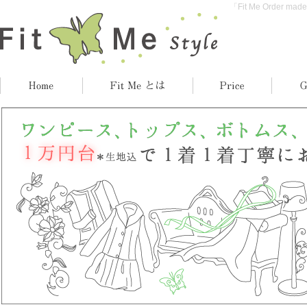
「Fit Me Orde