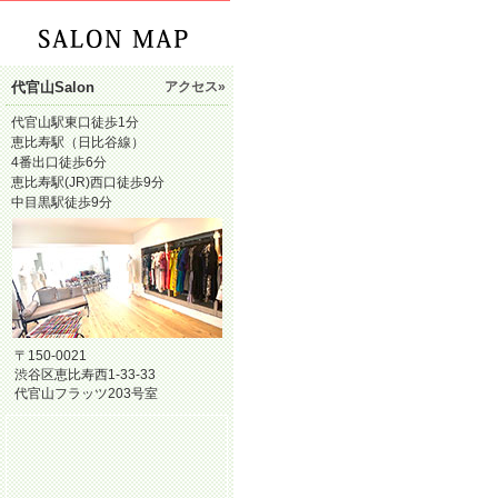
代官山Salon
アクセス»
代官山駅東口徒歩1分
恵比寿駅（日比谷線）
4番出口徒歩6分
恵比寿駅(JR)西口徒歩9分
中目黒駅徒歩9分
〒150-0021
渋谷区恵比寿西1-33-33
代官山フラッツ203号室