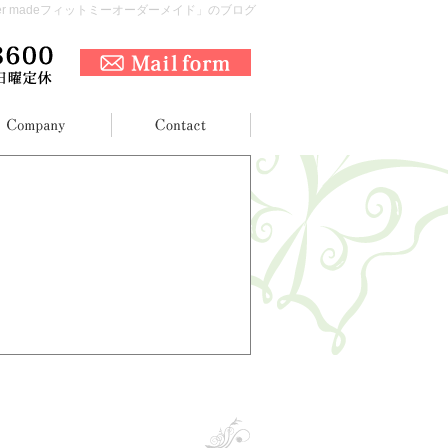
 Order madeフィットミーオーダーメイド」のブログ