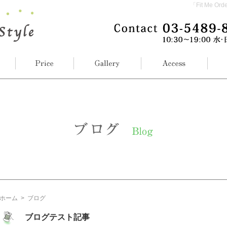
「Fit Me
ホーム
>
ブログ
ブログテスト記事