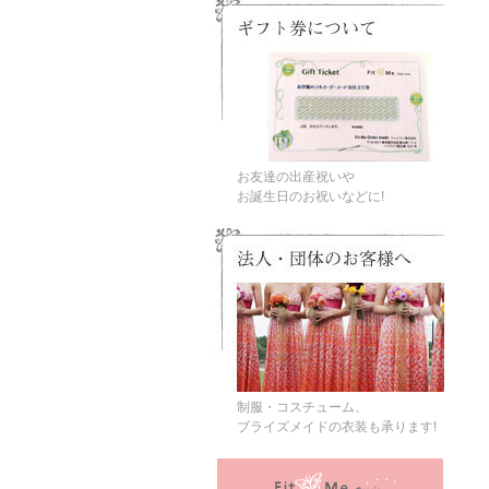
お友達の出産祝いや
お誕生日のお祝いなどに!
制服・コスチューム、
ブライズメイドの衣装も承ります!