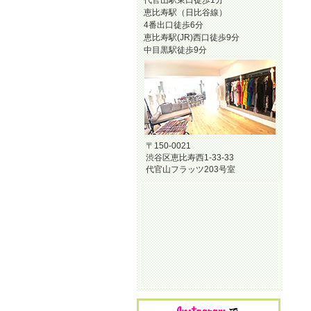
代官山駅東口徒歩1分
恵比寿駅（日比谷線）
4番出口徒歩6分
恵比寿駅(JR)西口徒歩9分
中目黒駅徒歩9分
〒150-0021
渋谷区恵比寿西1-33-33
代官山フラッツ203号室