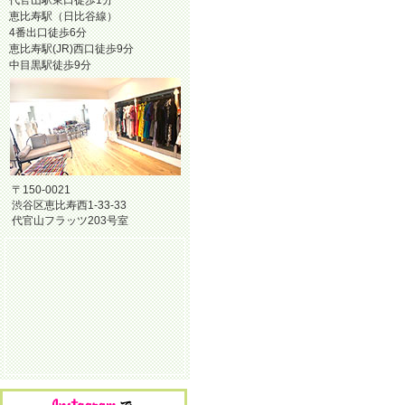
代官山駅東口徒歩1分
恵比寿駅（日比谷線）
4番出口徒歩6分
恵比寿駅(JR)西口徒歩9分
中目黒駅徒歩9分
〒150-0021
渋谷区恵比寿西1-33-33
代官山フラッツ203号室