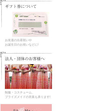
お友達の出産祝いや
お誕生日のお祝いなどに!
制服・コスチューム、
ブライズメイドの衣装も承ります!