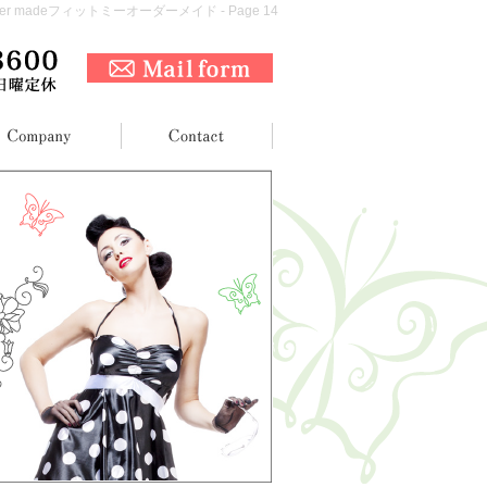
der madeフィットミーオーダーメイド - Page 14