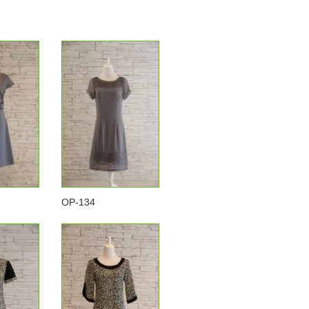
OP-134