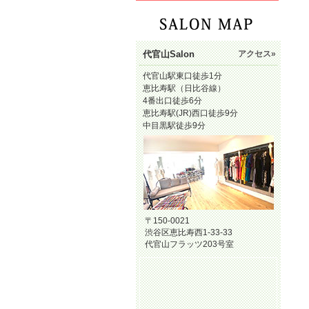
代官山Salon
アクセス»
代官山駅東口徒歩1分
恵比寿駅（日比谷線）
4番出口徒歩6分
恵比寿駅(JR)西口徒歩9分
中目黒駅徒歩9分
〒150-0021
渋谷区恵比寿西1-33-33
代官山フラッツ203号室