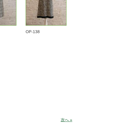
OP-138
次へ »