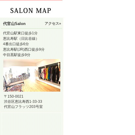
代官山Salon
アクセス»
代官山駅東口徒歩1分
恵比寿駅（日比谷線）
4番出口徒歩6分
恵比寿駅(JR)西口徒歩9分
中目黒駅徒歩9分
〒150-0021
渋谷区恵比寿西1-33-33
代官山フラッツ203号室